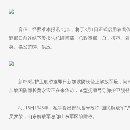
音信：经照准本报讯 北京，将于8月1日正式启用衣着
勤部日前连结下发报告总顾问部、总政事部、总，模范、着
类、换发范畴、供应。
新056型护卫舰游览即日新加坡防长登上解放军最，问
加坡国防部长黄永宏正在来华访，56型抚顺号导弹护卫舰登
8月15日1945年，桓等提出部队番号改称“国民解放军
员罗荣，山东解放军总部山东军区陷阱称。