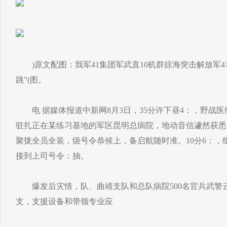
)原文配图：我军41集团军武直10机群掠海突击解放军41
跳”(图。
电 据媒体报道中新网8月3日，35分许下昼4：，野战
驻扎正在某练习基地的军区昆明总病院，地动音信遽然获悉
聚拢全员全装，级号令恭候上，备启航随时准。10分6：，
接到上司号令：抽。
爆发后灾情，队、曲靖支队和总队病院500名官兵武警
支，支援设备和带领专业应