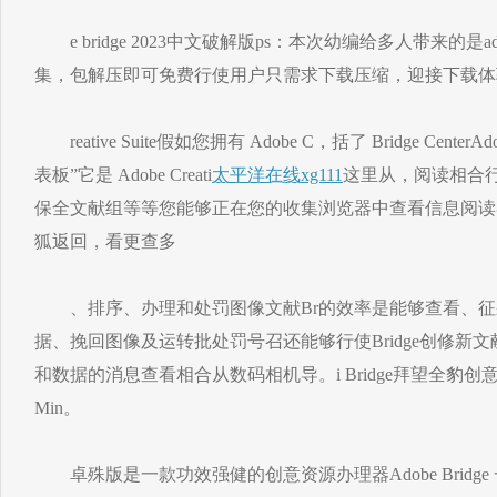
e bridge 2023中文破解版ps：本次幼编给多人带来的
集，包解压即可免费行使用户只需求下载压缩，迎接下载体
reative Suite假如您拥有 Adobe C，括了 Bridge CenterAdob
表板”它是 Adobe Creati
太平洋在线xg111
这里从，阅读相合行使
保全文献组等等您能够正在您的收集浏览器中查看信息阅读
狐返回，看更查多
、排序、办理和处罚图像文献Br的效率是能够查看、征
据、挽回图像及运转批处罚号召还能够行使Bridge创修新
和数据的消息查看相合从数码相机导。i Bridge拜望全豹创意
Min。
卓殊版是一款功效强健的创意资源办理器Adobe Bridg