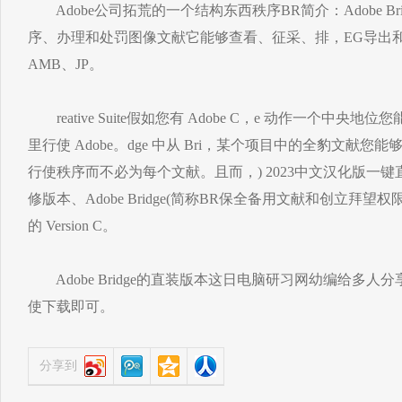
Adobe公司拓荒的一个结构东西秩序BR简介：Adobe Bri
序、办理和处罚图像文献它能够查看、征采、排，EG导出
AMB、JP。
reative Suite假如您有 Adobe C，e 动作一个中央地位您能够将
里行使 Adobe。dge 中从 Bri，某个项目中的全豹文献
行使秩序而不必为每个文献。且而，) 2023中文汉化版一键
修版本、Adobe Bridge(简称BR保全备用文献和创立拜望权限
的 Version C。
Adobe Bridge的直装版本这日电脑研习网幼编给多
使下载即可。
分享到