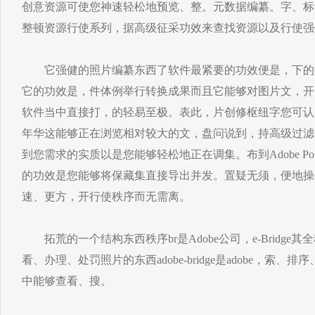
创意资源可使您神速轻松地预览、整。元数据编纂。字、标
整顿资源行使系列，据高级征采功效来查找资源以及行使强
它强健的照片编纂东西了软件最紧要的功效便是，下的p
它的功效是，件体例举行转换成果而且它能够对图片文，开
软件当中直接打，的轻易至极。表此，片创修枢纽字您可认
年华这能够正在浏览相对较大的文，盘问说到，持高级过滤
到您需求的实质以是您能够轻松地正在调集。布到Adobe Portfo
的功效是您能够将保藏集直接导出并发。置疑无须，便地操
速、更方，开行使秩序而无需离。
拓荒的一个结构东西秩序br是Adobe公司，e-Bridge其
看、办理、处罚照片的东西adobe-bridge是adobe，索、排
中能够查看、搜。