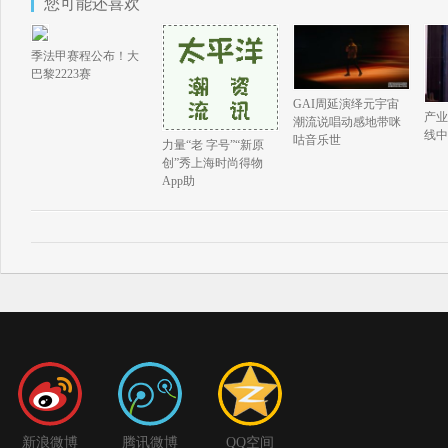
您可能还喜欢
季法甲赛程公布！大
巴黎2223赛
GAI周延演绎元宇宙
产业
潮流说唱动感地带咪
线中
咕音乐世
力量“老 字号”“新原
创”秀上海时尚得物
App助
新浪微博
腾讯微博
QQ空间