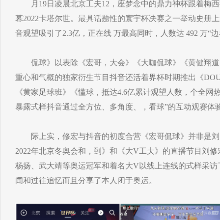
月19日凌晨北京工夫12，座梦念中的鼎力神杯跟着梅西
幕2022卡塔尔世。最具话题性的寰宇杯决赛之一举动史册
音观望吸引了2.3亿，正在线 万最高同时，人数达 492 万“
侃球》以表除《宏哥，大会》《大咖侃球》《黄健翔道
重心和气概的独家衍生节目抖音还活着界杯时期推出《DOU
《黄家足球班》《懂球，抵达4.6亿累计观望人数，个全网热
暴露式样抖音通过全方位、多角度、，看球”的互动观赛体
际上实，修宏与抖音的初度合营《宏哥侃球》并非是刘。2
2022年北京冬奥会和，到》和《大V工夫》的直播节目刘
杨扬、武大靖等奥运冠军和着名大V以线上连线的式样采访
闻和过往追忆而且分享了本人闭于奥运。