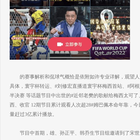
的赛事解析和侃球气概恰是依附如许专业详解，观望人次
具体，寰宇杯转运、#刘修宏直播道寰宇杯梅西首站、#阿
半决赛 等话题节目中出世的#近邻老樊的歌献给梅西太可了
西、收官 12期节目累计观看人次超28#姆巴佩本命年靠，
量赶过3亿累计播放。
节目中首期，雄、孙正平、韩乔生节目组邀请到了宋世，