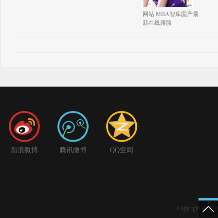
网站 MBA智库国产最
新在线露脸
新浪微博
腾讯微博
QQ空间
Copyright @