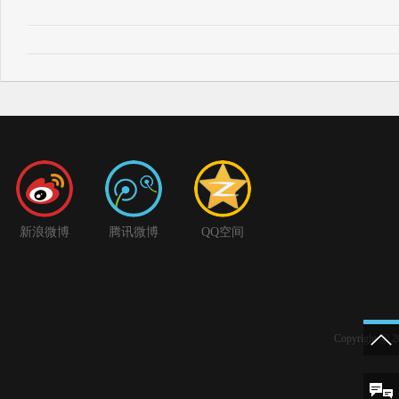
新浪微博
腾讯微博
QQ空间
Copyright 