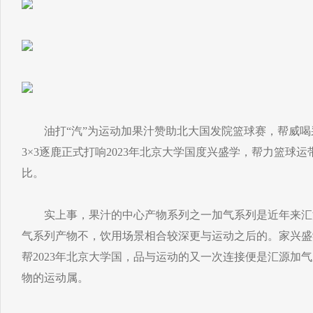
油打“汽”为运动加果汁赞助北大国发院篮球赛，帮威喝
3×3逐鹿正式打响2023年北京大学国度兴盛学，帮力篮球
比。
实上事，果汁的中心产物系列之一加气系列是近年来汇
气系列产物不，饮用场景相合较深更与运动之后的。家兴盛学
帮2023年北京大学国，品与运动的又一次连接便是汇源加
物的运动属。