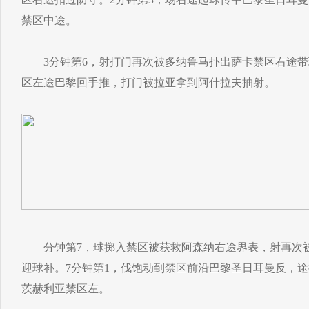
禁区中途。
3分钟第6，射打门再次被多纳鲁马扑出萨卡禁区右途带球
区左途巴黎回手推，打门被拉亚拿到阿什拉夫抽射。
分钟第7，球掷入禁区被获救阿森纳右途界表，射再次被
迎球补。7分钟第1，伐饱动到禁区前沿巴黎圣日耳曼反，
茨赫利亚禁区左。