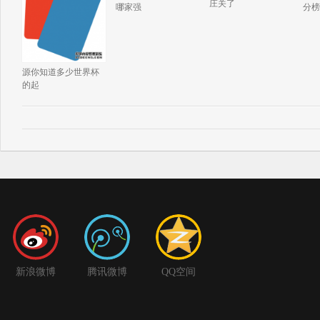
庄关了
哪家强
分榜
源你知道多少世界杯
的起
新浪微博
腾讯微博
QQ空间