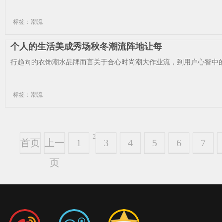
标签：潮流
个人的生活美成秀场秋冬潮流阵地让每
行趋向的衣饰潮水品牌而言关于合心时尚潮大作业流，到用户心智中的
标签：潮流
2
首页
上一
1
3
4
5
6
7
页