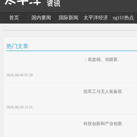
首页
国内要闻
国际新闻
太平洋经济
xg111热点
热门文章
：底盘稳、动能新、
2026-08-06 07:38
统军工与无人装备双
2026-08-04 15:51
科技创新和产业创新