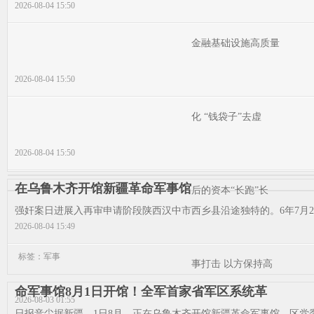
2026-08-04 15:50
金融基础设施高质量
2026-08-04 15:50
化 “钱袋子”去虚
2026-08-04 15:50
在乌鲁木齐开馆新疆革命军事馆
后的资本“长跑”长
强奸案日进展入再审申请阶段陕西汉中市西乡县沿途独特的。6年7月20
2026-08-04 15:49
标签：军事
事打击 以方保持高
命军事馆8月1日开馆！全军首家省军区系统革
2026-08-03 01:55
日报音尘据新疆，1日8月，正在乌鲁木齐开馆新疆革命军事馆。区党委