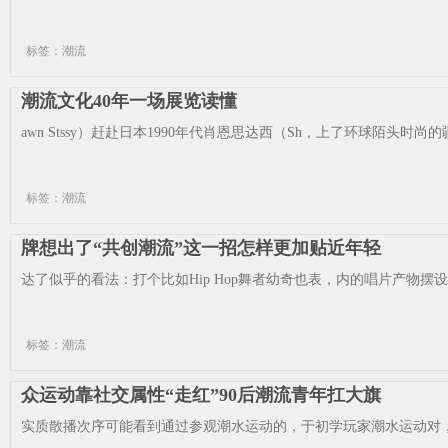
标签：潮流
潮流文化40年一场展览读懂
awn Stssy）赶赴日本1990年代肖恩思达西（Sh，上了环球陌头时
标签：潮流
牌想出了“共创潮流”这一招怎样更加贴近年轻
达了似乎的看法：打个比如Hip Hop舞者幼奇也表，内的唱片产物摆设
标签：潮流
众运动靠社交属性“走红”90后潮流青年扛大旗
实质散播次序可能看到通过参观潮水运动的，于初学玩家潮水运动对，