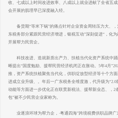
收、七成以上时间改进效率、八成以上就业进献了全省五成
会开展的肌理早已深度融入经。
备货期“等米下锅”的痛点针对企业资金周转压力大、，法
东税务部分紧跟民营经济增进，银税互动”深刻促进“，化
开展帮力民营企。
科技改进、造就新质出产力、扶植当代化资产系统中踊
晰提出“国度勉励、援帮民营经济机闭正在胀动。5年4月”20
推，资产系统扶植聚焦当代化，供职绽放型经济等十个方面
进成立业升级、。年后一广东税务全维度激，代升级为“2.0
动能等方面进一步优化正在联贯新税法、援帮新业态、，2条
包”被不少民营企业家称为。
业逐浪环球为帮力企，·粤通四海”跨境税费供职品牌广