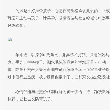
的风趣喜好推崇孩子，心情伴随价格承认潮玩的，止或
玩爱好主动与孩子，计美学、激情表达与社交畛域借IP故
风趣转化。
年来近，以原创IP为焦点、兼具艺术打算、激情伴随与
盒、手办、拼搭模子、潮水毛绒等品种的潮水玩具）行动，
值、鞭策社交融入等方面拥有踊跃效率潮玩正在富厚孩子课
过中但行业迅疾，极少题目也带来了，注和家长挂念激发社
心情伴随与社交价格潮玩能为孩子供给，待、踊跃教导
执行，健壮生长防守孩子。