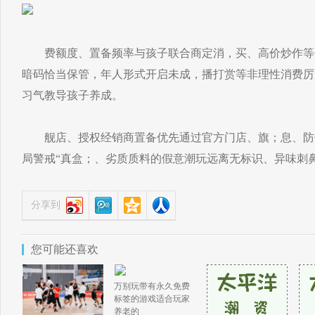
费额度、置备频率与孩子联合商定消，买、高价炒作等
暗码恰当保管，年人形式开启未成，播打赏等非理性消费厉
习气教导孩子养成。
舰店、授权经销商置备优先通过官方门店、旗；息、防伪
局警戒“真盒；、劣质质料的假意潮玩远离无标识、异味刺
分享到
您可能还喜欢
万别玩带有永久免费
标签的游戏适合玩家
养老的