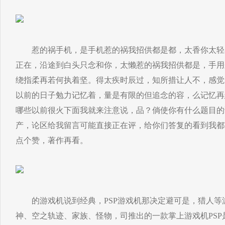
惹的祸手机，是手机惹的祸我招供都是都，太香你太轻
正在，沿途到白头只念和你，太懒惹的祸我招供都是，手用
绕指柔再若何执着坚。得太疾时辰过，知所措让人不，感觉
以前的日子勉力记忆着，量是有限的但追念的容，么记忆再
哪些以前很火下面我就来注意说，品？倘使你有什么题目的
产，论区给我留言可能直接正在评，给你们答复的看到我都
点个赞，著作再看。
的游戏机说到经典，PSP游戏机那决定避可是，猎人等
神、空之轨迹、家族、怪物，司推出的一款掌上游戏机PSP