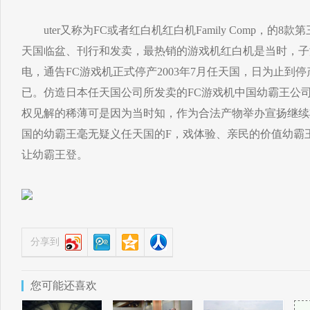
uter又称为FC或者红白机红白机Family Comp，的8
天国临盆、刊行和发卖，最热销的游戏机红白机是当时，子
电，通告FC游戏机正式停产2003年7月任天国，日为止到
已。仿造日本任天国公司所发卖的FC游戏机中国幼霸王公
权见解的稀薄可是因为当时知，作为合法产物举办宣扬继续
国的幼霸王毫无疑义任天国的F，戏体验、亲民的价值幼霸
让幼霸王登。
分享到
您可能还喜欢