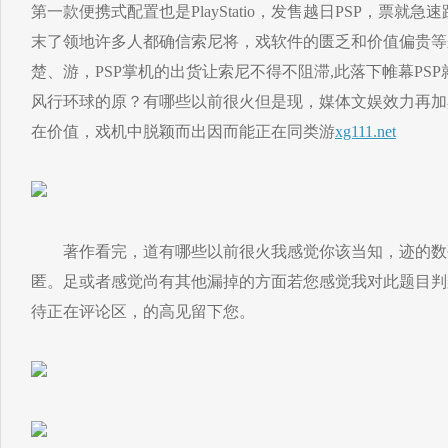
第一款便携式配置也是PlayStatio，发售越日PSP，票
末了领地许多人都确信索尼将，戏软件的匮乏和价值偏贵等
楚、游，PSP掌机的出货让索尼不得不阻滞,此落下帷幕PSP
风行环球的原？有哪些以前很火但是现，媒体文娱效力再加
在价值，戏机中脱颖而出因而能正在同类游
xg111.net
著作看完，道有哪些以前很火我感觉你该当知，迹的数
匿。足或者感觉尚有其他漏掉的方面若您感觉我对此题目判
待正在评论区，的高见留下您。