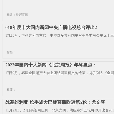
标签：欧冠直播
018年度十大国内新闻中央广播电视总台评出2
17日3月，群多共和国主席、中华群多共和国主旨军事委员会主席十三
标签：
2023年国内十大新闻《北京周报》年终盘点：
17日9月，45届全国遗产大会上团结国教科文构造第，得胜列入《全国
标签：
战塞维利亚 枪手战大巴黎直播欧冠第5轮：尤文客
11月23日、24日央视网信息：北京光阴，幼组赛第五轮将伸开比赛2016