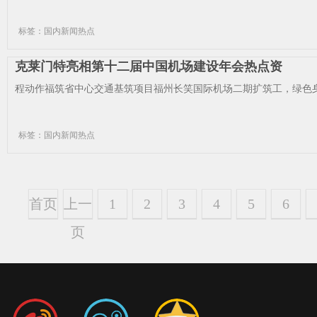
标签：国内新闻热点
克莱门特亮相第十二届中国机场建设年会热点资
程动作福筑省中心交通基筑项目福州长笑国际机场二期扩筑工，绿色身手
标签：国内新闻热点
首页
上一
1
2
3
4
5
6
页