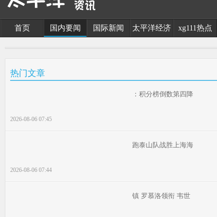
首页
国内要闻
国际新闻
太平洋经济
xg111热点
热门文章
：积分榜倒数第四降
2026-08-06 07:45
跑泰山队战胜上海海
2026-08-06 07:44
镇 罗慕洛领衔 韦世