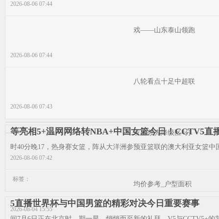
2026-08-06 07:44
戏——山东泰山领跑
2026-08-06 07:44
八轮看点十足中超联
2026-08-06 07:43
等亮相5+温网网络转NBA+中国女篮今日！CCTV5直
双雄领先降级区4分
时40分晚17，热身赛女篮，阵从大洋洲参预亚篮联的澳大利亚女篮中国
2026-08-06 07:42
标签：
均价参考_户型面积
5直播世界杯与中国男篮的精彩对决今日重要赛事
2026-08-04 15:55
间7月6日正在北京时，期一星，悄悄而至新的礼拜。V5与CCTV5+的